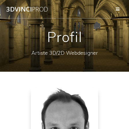
3DVINCI
PROD
Profil
Artiste 3D/2D Webdesigner