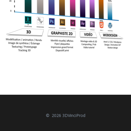
© 2026 3DVinciProd